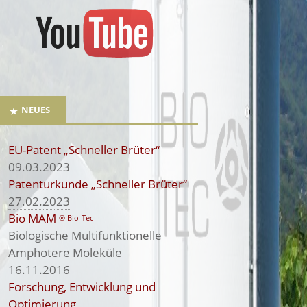
NEUES
EU-Patent „Schneller Brüter“
09.03.2023
Patenturkunde „Schneller Brüter“
27.02.2023
Bio MAM
® Bio-Tec
Biologische Multifunktionelle
Amphotere Moleküle
16.11.2016
Forschung, Entwicklung und
Optimierung