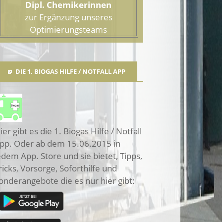
Dipl. Chemikerinnen
zur Ergänzung unseres
Optimierungsteams
DIE 1. BIOGAS HILFE / NOTFALL APP
ier gibt es die 1. Biogas Hilfe / Notfall
pp. Oder ab dem 15.06.2015 in
edem App. Store und sie bietet, Tipps,
ricks, Vorsorge, Soforthilfe und
onderangebote die es nur hier gibt: