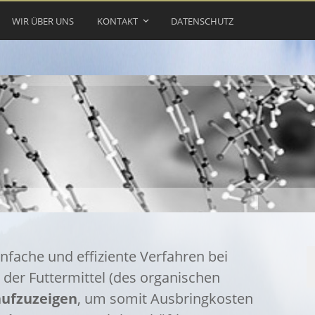
WIR ÜBER UNS
KONTAKT
DATENSCHUTZ
einfache und effiziente Verfahren bei
der Futtermittel (des organischen
aufzuzeigen
, um somit Ausbringkosten