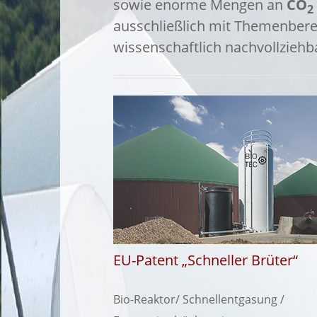
sowie enorme Mengen an
CO
2
ausschließlich mit Themenbere
wissenschaftlich nachvollziehba
EU-Patent „Schneller Brüter“
Bio-Reaktor/ Schnellentgasung /