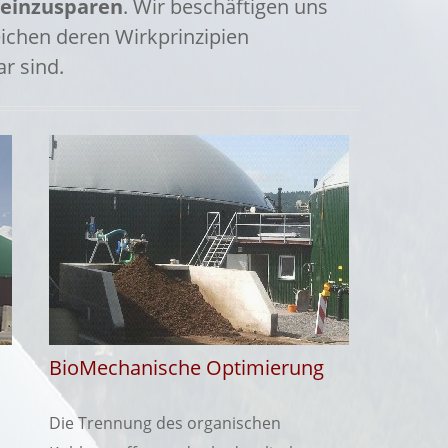
einzusparen
. Wir beschäftigen uns
ichen deren Wirkprinzipien
r sind.
BioMechanische Optimierung
Die Trennung des organischen