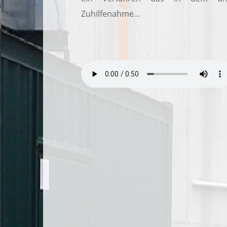
Zuhilfenahme…