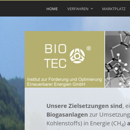
HOME
VERFAHREN
MARKTPLATZ
Unsere Zielsetzungen sind
, 
Biogasanlagen
zur Umsetzung 
Kohlenstoffs) in Energie (CH
)
4