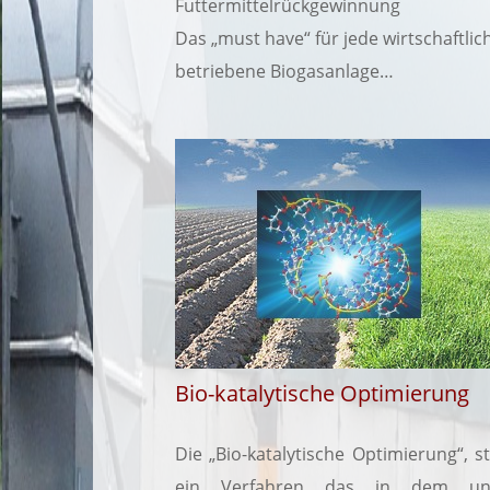
Futtermittelrückgewinnung
Das „must have“ für jede wirtschaftlic
betriebene Biogasanlage
…
Bio-katalytische Optimierung
Die „Bio-katalytische Optimierung“, st
ein Verfahren das in dem un